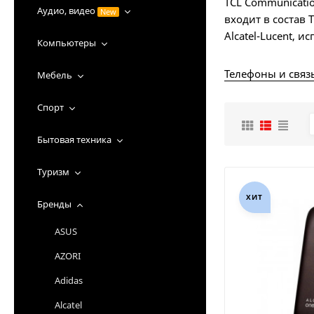
TCL Communicati
Аудио, видео
New
входит в состав 
Alcatel-Lucent, 
Компьютеры
Телефоны и связ
Мебель
Спорт
Бытовая техника
Туризм
ХИТ
Бренды
ASUS
AZORI
Adidas
Alcatel