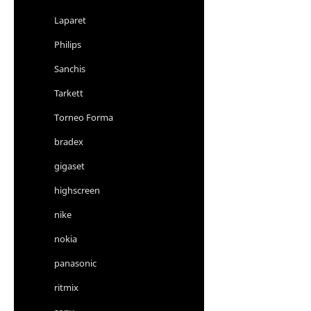
Laparet
Philips
Sanchis
Tarkett
Torneo Forma
bradex
gigaset
highscreen
nike
nokia
panasonic
ritmix