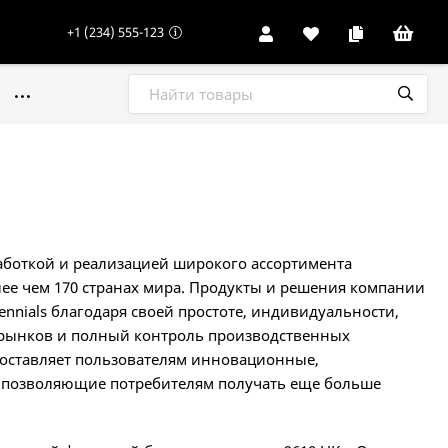
+1 (234) 555-123
работкой и реализацией широкого ассортимента
лее чем 170 странах мира. Продукты и решения компании
ennials благодаря своей простоте, индивидуальности,
 рынков и полный контроль производственных
доставляет пользователям инновационные,
 позволяющие потребителям получать еще больше