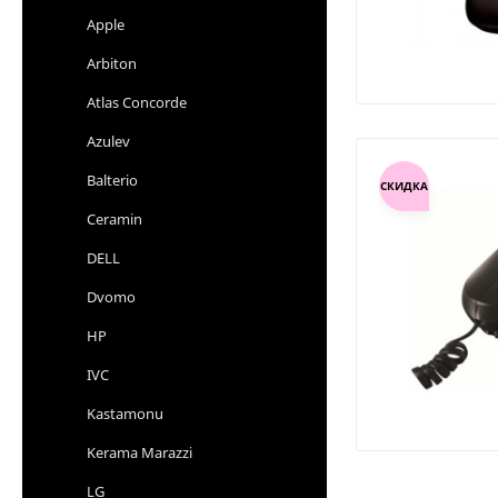
Apple
Arbiton
Atlas Concorde
Azulev
Balterio
СКИДКА
Ceramin
DELL
Dvomo
HP
IVC
Kastamonu
Kerama Marazzi
LG