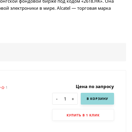
конгской фондовой бирже под кодом «2618.HK». Она
вой электроники в мире. Alcatel — торговая марка
Цена по запросу
1
-
+
В КОРЗИНУ
КУПИТЬ В 1 КЛИК