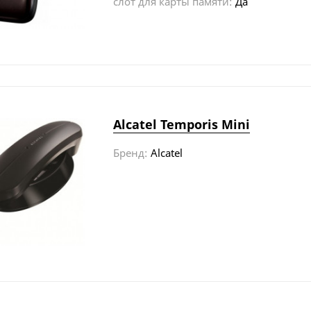
слот для карты памяти:
Да
Alcatel Temporis Mini
Бренд:
Alcatel