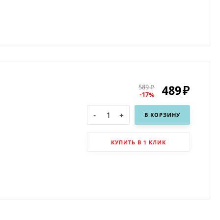
489
589
₽
₽
-17%
-
+
В КОРЗИНУ
КУПИТЬ В 1 КЛИК