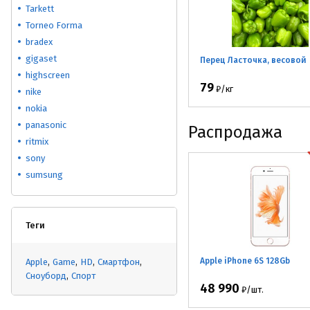
Tarkett
Torneo Forma
bradex
gigaset
Перец Ласточка, весовой
highscreen
79
₽
/
кг
nike
nokia
panasonic
Распродажа
ritmix
sony
sumsung
Теги
Apple iPhone 6S 128Gb
Apple
Game
HD
Смартфон
Сноуборд
Спорт
48 990
₽
/
шт.