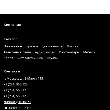
Компания
Каталог
Напольные покрытия
Еда и напитки
Плитка
Телефоны и связь
Аудио, видео
Компьютеры
Мебель
Спорт
Бытовая техника
Туризм
Контакты
г. Москва, ул. 8 Марта 115
+1 (234) 555-123
+1 (234) 555-123
+1 (234) 555-123
support@skilbe.ru
Пн-Вс 09:00—23:00