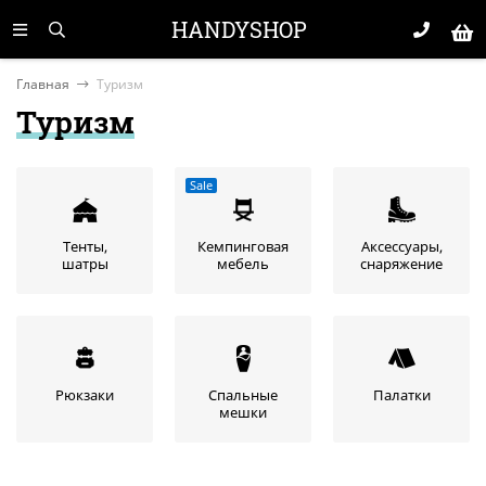
HANDYSHOP
Главная
Туризм
Туризм
Sale
Тенты,
Кемпинговая
Аксессуары,
шатры
мебель
снаряжение
Рюкзаки
Спальные
Палатки
мешки