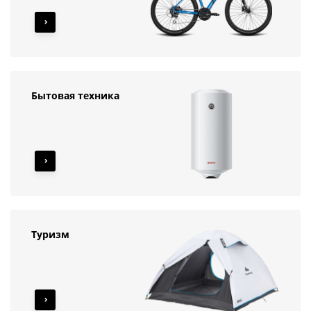
Бытовая техника
Туризм