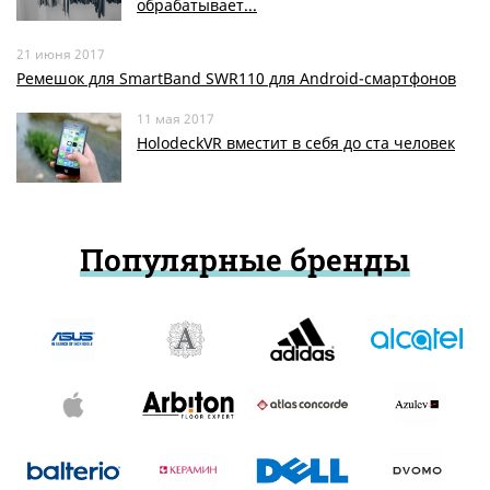
обрабатывает...
21 июня 2017
Ремешок для SmartBand SWR110 для Android-смартфонов
11 мая 2017
HolodeckVR вместит в себя до ста человек
Популярные бренды