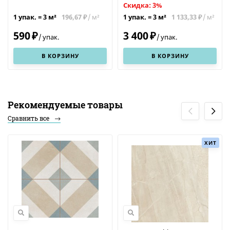
Скидка: 3%
196,67
/
м²
1 133,33
/
м²
1 упак.
=
3
м²
1 упак.
=
3
м²
₽
₽
590
3 400
₽
₽
/
упак.
/
упак.
В КОРЗИНУ
В КОРЗИНУ
Рекомендуемые товары
Сравнить все
ХИТ