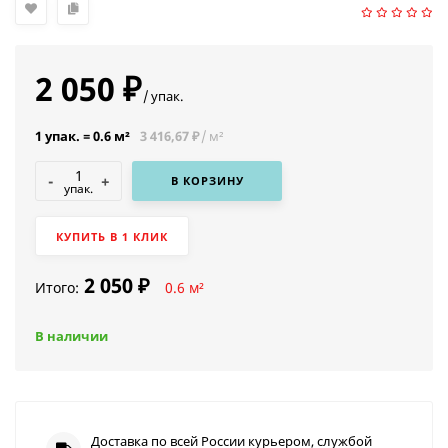
2 050
₽
/
упак.
1 упак.
=
0.6
м²
3 416,67
/
м²
₽
-
+
В КОРЗИНУ
упак.
КУПИТЬ В 1 КЛИК
2 050
₽
Итого:
0.6
м²
В наличии
Доставка по всей России курьером, службой