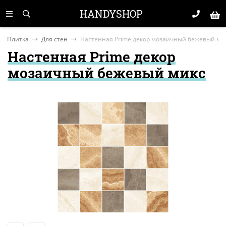
HANDYSHOP
Плитка
Для стен
Настенная Prime декор мозаичный бежевый ми
Настенная Prime декор
мозаичный бежевый микс