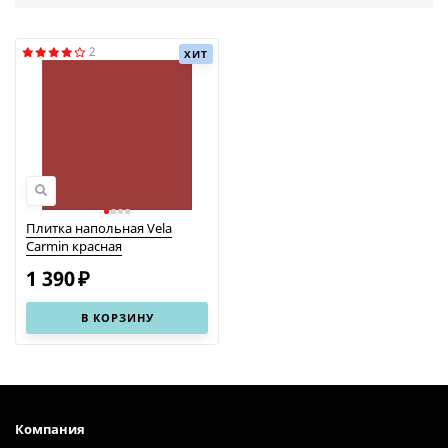
2
ХИТ
Плитка напольная Vela
Carmin красная
1 390
₽
В КОРЗИНУ
Компания