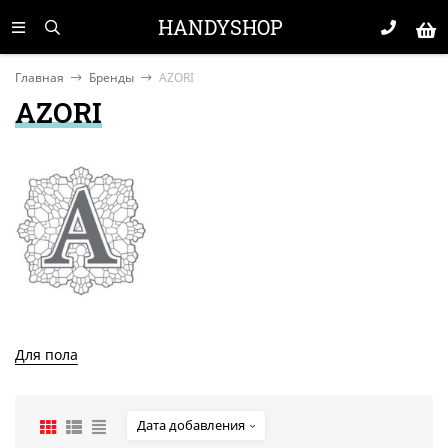
HANDYSHOP
Главная
Бренды
AZORI
AZORI
Для пола
Дата добавления