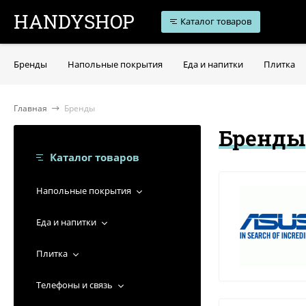
HANDYSHOP
Каталог товаров
Бренды
Напольные покрытия
Еда и напитки
Плитка
Главная
Бренды
Бренды
Каталог товаров
Напольные покрытия
Еда и напитки
Плитка
Телефоны и связь