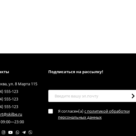
акты
Подписаться на рассылкy!
сква, ул. 8 Марта 115
4) 555-123
4) 555-123
4) 555-123
Я согласен(a)
с политикой обработки
rt@skilbe.ru
персональных данных
 09:00—23:00