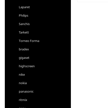
Laparet
Philips
Sanchis
Tarkett
Torneo Forma
bradex
gigaset
highscreen
nike
nokia
panasonic
ritmix