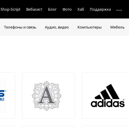
Shop-Script
Вебасист
Блог
Фото
Хаб
Поддержка
Телефоны и связь
Аудио, видео
Компьютеры
Мебель