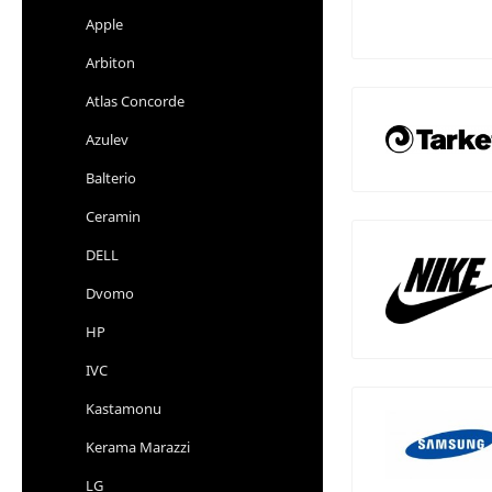
Apple
Arbiton
Atlas Concorde
Azulev
Balterio
Ceramin
DELL
Dvomo
HP
IVC
Kastamonu
Kerama Marazzi
LG