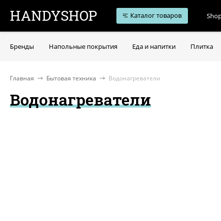
HANDYSHOP
Каталог товаров
Shop
Бренды
Напольные покрытия
Еда и напитки
Плитка
Главная
Бытовая техника
Водонагреватели
Водонагреватели