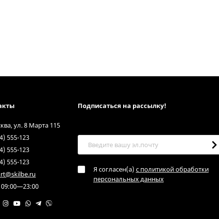
акты
Подписаться на рассылкy!
сква, ул. 8 Марта 115
4) 555-123
4) 555-123
4) 555-123
Я согласен(a)
с политикой обработки
rt@skilbe.ru
персональных данных
 09:00—23:00