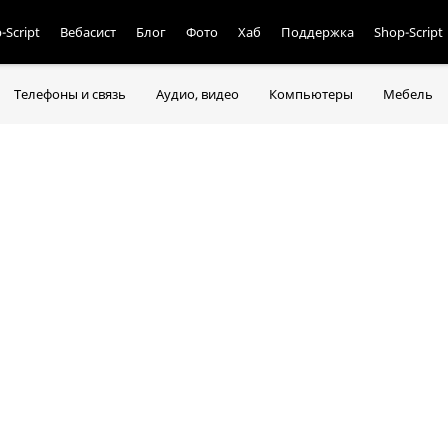
-Script
Вебасист
Блог
Фото
Хаб
Поддержка
Shop-Script
Телефоны и связь
Аудио, видео
Компьютеры
Мебель