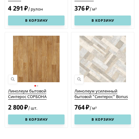
4 291
376
₽
₽
/
рулон
/
м²
В КОРЗИНУ
В КОРЗИНУ
Линолеум бытовой
Линолеум усиленный
Синтерос СОРБОНА
бытовой "Синтерос" Bonus
Tesco 2
2 800
764
₽
₽
/
шт.
/
м²
В КОРЗИНУ
В КОРЗИНУ