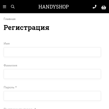
HANDYSHOP
Главная
Регистрация
Имя
Фамилия
Пароль *