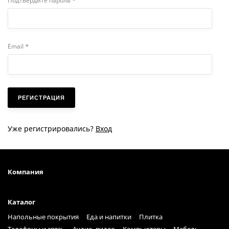
Подтвердите пароль *
Email *
Уже регистрировались?
Вход
Компания
Каталог
Напольные покрытия
Еда и напитки
Плитка
Телефоны и связь
Аудио, видео
Компьютеры
Мебель