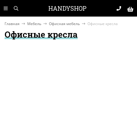
HANDYSHOP
Главная
Мебель
Офисная мебель
Офисные кресла
Офисные кресла