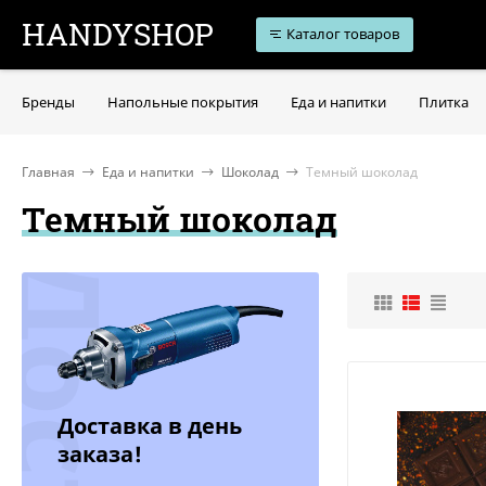
HANDYSHOP
Каталог товаров
Бренды
Напольные покрытия
Еда и напитки
Плитка
Главная
Еда и напитки
Шоколад
Темный шоколад
Темный шоколад
Доставка в день
заказа!