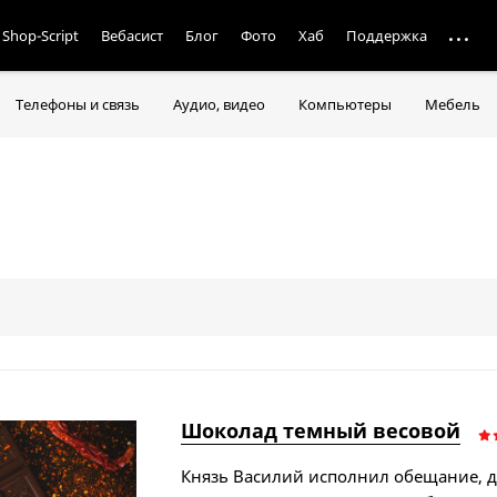
Shop-Script
Вебасист
Блог
Фото
Хаб
Поддержка
Телефоны и связь
Аудио, видео
Компьютеры
Мебель
Шоколад темный весовой
​Князь Василий исполнил обещание, д