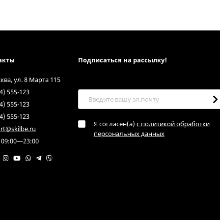
акты
Подписаться на рассылкy!
сква, ул. 8 Марта 115
4) 555-123
4) 555-123
4) 555-123
Я согласен(a)
с политикой обработки
rt@skilbe.ru
персональных данных
 09:00—23:00