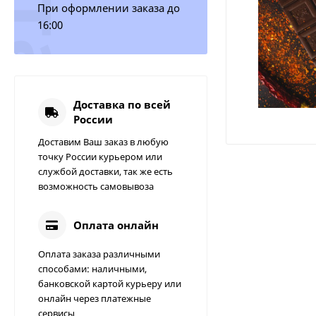
При оформлении заказа до
16:00
Доставка по всей
России
Доставим Ваш заказ в любую
точку России курьером или
службой доставки, так же есть
возможность самовывоза
Оплата онлайн
Оплата заказа различными
способами: наличными,
банковской картой курьеру или
онлайн через платежные
Линолеум Akron 6
сервисы