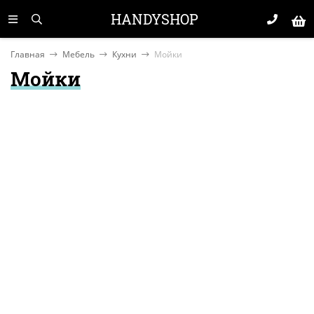
HANDYSHOP
Главная
Мебель
Кухни
Мойки
Мойки