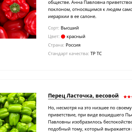
обществе. Анна Павловна приветство
поклоном, относящимся к людям сам
иерархии в ее салоне.
Сорт:
Высший
Цвет:
красный
Страна:
Россия
Стандарт качества:
ТР ТС
Перец Ласточка, весовой
Но, несмотря на это низшее по своему
приветствие, при виде вошедшего Пь
Павловны изобразилось беспокойство
подобный тому, который выражается 