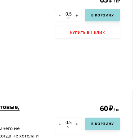
/
кг
-
+
В КОРЗИНУ
кг
КУПИТЬ В 1 КЛИК
товые,
60
₽
/
кг
-
+
В КОРЗИНУ
кг
ничего не
огда не хотела и