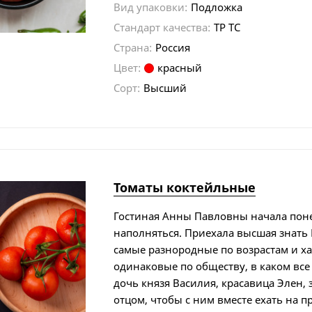
Вид упаковки:
Подложка
Стандарт качества:
ТР ТС
Страна:
Россия
Цвет:
красный
Сорт:
Высший
Томаты коктейльные
Гостиная Анны Павловны начала пон
наполняться. Приехала высшая знать
самые разнородные по возрастам и ха
одинаковые по обществу, в каком все
дочь князя Василия, красавица Элен, 
отцом, чтобы с ним вместе ехать на п