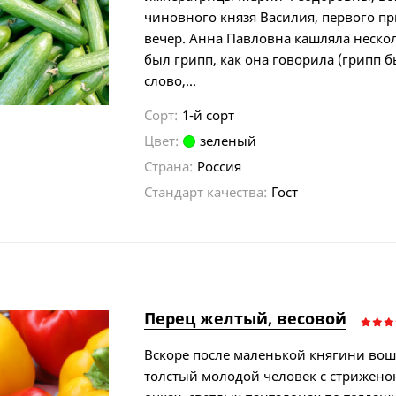
чиновного князя Василия, первого пр
вечер. Анна Павловна кашляла нескол
был грипп, как она говорила (грипп б
слово,...
Сорт:
1-й сорт
Цвет:
зеленый
Страна:
Россия
Стандарт качества:
Гост
Перец желтый, весовой
Вскоре после маленькой княгини во
толстый молодой человек с стрижено