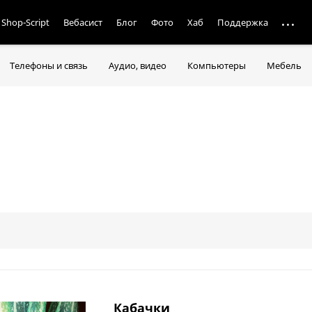
Shop-Script
Вебасист
Блог
Фото
Хаб
Поддержка
Телефоны и связь
Аудио, видео
Компьютеры
Мебель
Кабачки