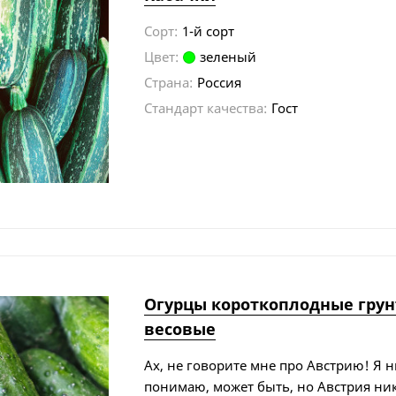
Сорт:
1-й сорт
Цвет:
зеленый
Страна:
Россия
Стандарт качества:
Гост
Огурцы короткоплодные грун
весовые
​Ах, не говорите мне про Австрию! Я 
понимаю, может быть, но Австрия ник