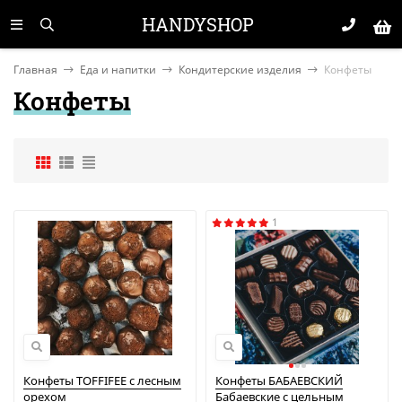
HANDYSHOP
Главная
Еда и напитки
Кондитерские изделия
Конфеты
Конфеты
1
Конфеты TOFFIFEE с лесным
Конфеты БАБАЕВСКИЙ
орехом
Бабаевские с цельным