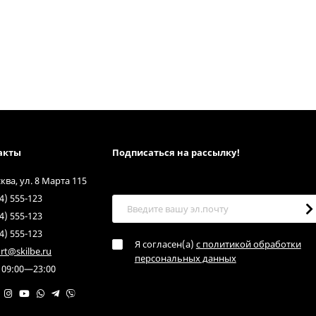
акты
Подписаться на рассылкy!
сква, ул. 8 Марта 115
4) 555-123
4) 555-123
4) 555-123
Я согласен(a)
с политикой обработки
rt@skilbe.ru
персональных данных
 09:00—23:00