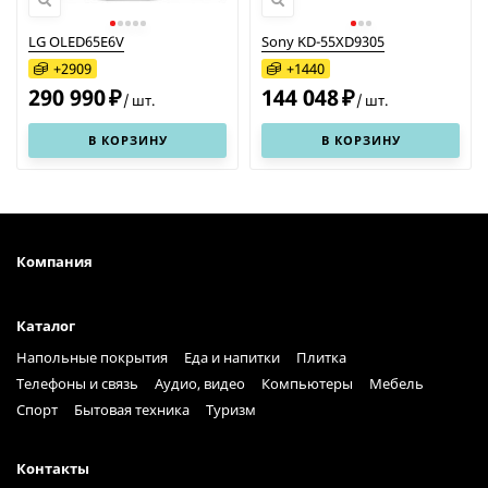
LG OLED65E6V
Sony KD-55XD9305
+
2909
+
1440
290 990
144 048
₽
₽
/
шт.
/
шт.
В КОРЗИНУ
В КОРЗИНУ
Компания
Каталог
Напольные покрытия
Еда и напитки
Плитка
Телефоны и связь
Аудио, видео
Компьютеры
Мебель
Спорт
Бытовая техника
Туризм
Контакты