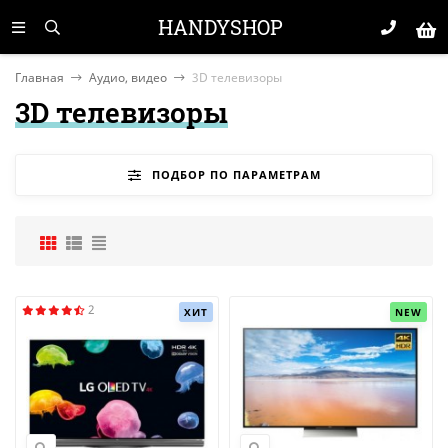
HANDYSHOP
Главная
Аудио, видео
3D телевизоры
3D телевизоры
ПОДБОР ПО ПАРАМЕТРАМ
2
ХИТ
NEW