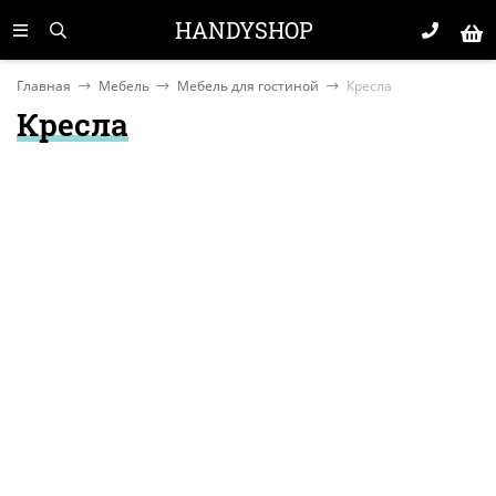
HANDYSHOP
Главная
Мебель
Мебель для гостиной
Кресла
Кресла