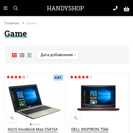
HANDYSHOP
Главная
Game
Game
Дата добавления
1
2
ХИТ
ASUS VivoBook Max X541SA
DELL INSPIRON 7566